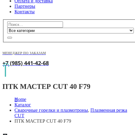
Оплата и доставка
Партнеры
Контакты
МЕНЕДЖЕР ПО ЗАКАЗАМ
+7 (985) 441-42-68
ПТК МАСТЕР CUT 40 F79
Home
Каталог
Сварочные горелки и плазмотроны
,
Плазменная резка
CUT
ПТК МАСТЕР CUT 40 F79