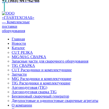
+7 (985) 441-42-68
Главная
Новости
Каталог
CUT РЕЗКА
MIG/MAG СВАРКА
Запасные части для сварочного оборудования
TIG СВАРКА
CUT Расходники и комплектующие
Запчасти
MIG Расходники и комплектующие
TIG Расходники и комплектующие
Аргонодуговая (TIG)
Аргонодуговая сварка TIG
Бензиновый сварочный генератор
Двухпостовые и однопостовые сварочные агрегаты
О компании