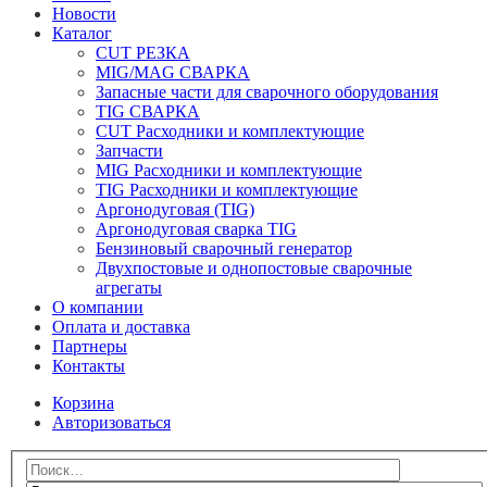
Новости
Каталог
CUT РЕЗКА
MIG/MAG СВАРКА
Запасные части для сварочного оборудования
TIG СВАРКА
CUT Расходники и комплектующие
Запчасти
MIG Расходники и комплектующие
TIG Расходники и комплектующие
Аргонодуговая (TIG)
Аргонодуговая сварка TIG
Бензиновый сварочный генератор
Двухпостовые и однопостовые сварочные
агрегаты
О компании
Оплата и доставка
Партнеры
Контакты
Корзина
Авторизоваться