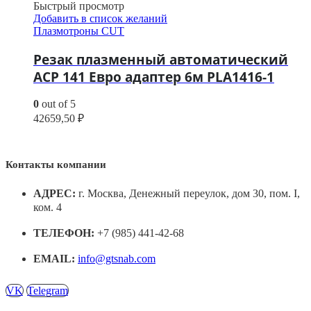
Быстрый просмотр
Добавить в список желаний
Плазмотроны CUT
Резак плазменный автоматический
ACP 141 Евро адаптер 6м PLA1416-1
0
out of 5
42659,50
₽
Контакты компании
АДРЕС:
г. Москва, Денежный переулок, дом 30, пом. I,
ком. 4
ТЕЛЕФОН:
+7 (985) 441-42-68
EMAIL:
info@gtsnab.com
VK
Telegram