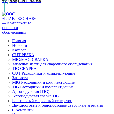
+7 (985) 441-42-68
Главная
Новости
Каталог
CUT РЕЗКА
MIG/MAG СВАРКА
Запасные части для сварочного оборудования
TIG СВАРКА
CUT Расходники и комплектующие
Запчасти
MIG Расходники и комплектующие
TIG Расходники и комплектующие
Аргонодуговая (TIG)
Аргонодуговая сварка TIG
Бензиновый сварочный генератор
Двухпостовые и однопостовые сварочные агрегаты
О компании