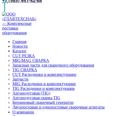
+7 (985) 441-42-68
Главная
Новости
Каталог
CUT РЕЗКА
MIG/MAG СВАРКА
Запасные части для сварочного оборудования
TIG СВАРКА
CUT Расходники и комплектующие
Запчасти
MIG Расходники и комплектующие
TIG Расходники и комплектующие
Аргонодуговая (TIG)
Аргонодуговая сварка TIG
Бензиновый сварочный генератор
Двухпостовые и однопостовые сварочные агрегаты
О компании