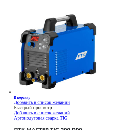
В корзину
Добавить в список желаний
Быстрый просмотр
Добавить в список желаний
Аргонодуговая сварка TIG
ПТК МАСТЕР TIG 200 D90