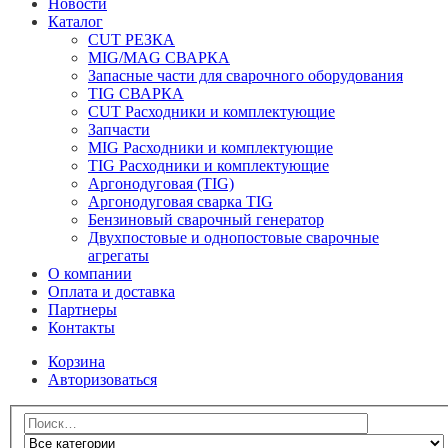
Новости
Каталог
CUT РЕЗКА
MIG/MAG СВАРКА
Запасные части для сварочного оборудования
TIG СВАРКА
CUT Расходники и комплектующие
Запчасти
MIG Расходники и комплектующие
TIG Расходники и комплектующие
Аргонодуговая (TIG)
Аргонодуговая сварка TIG
Бензиновый сварочный генератор
Двухпостовые и однопостовые сварочные
агрегаты
О компании
Оплата и доставка
Партнеры
Контакты
Корзина
Авторизоваться