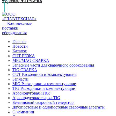
+7 (985) 441-42-68
Главная
Новости
Каталог
CUT РЕЗКА
MIG/MAG СВАРКА
Запасные части для сварочного оборудования
TIG СВАРКА
CUT Расходники и комплектующие
Запчасти
MIG Расходники и комплектующие
TIG Расходники и комплектующие
Аргонодуговая (TIG)
Аргонодуговая сварка TIG
Бензиновый сварочный генератор
Двухпостовые и однопостовые сварочные агрегаты
О компании