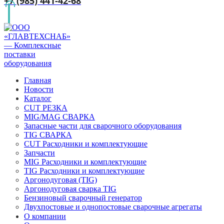
+7 (985) 441-42-68
Главная
Новости
Каталог
CUT РЕЗКА
MIG/MAG СВАРКА
Запасные части для сварочного оборудования
TIG СВАРКА
CUT Расходники и комплектующие
Запчасти
MIG Расходники и комплектующие
TIG Расходники и комплектующие
Аргонодуговая (TIG)
Аргонодуговая сварка TIG
Бензиновый сварочный генератор
Двухпостовые и однопостовые сварочные агрегаты
О компании