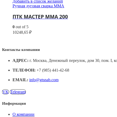
Добавить в список желаний
Ручная дуговая сварка MMA
ПТК МАСТЕР MMA 200
0
out of 5
10248,65
₽
Контакты компании
АДРЕС:
г. Москва, Денежный переулок, дом 30, пом. I, к
ТЕЛЕФОН:
+7 (985) 441-42-68
EMAIL:
info@gtsnab.com
VK
Telegram
Информация
О компании