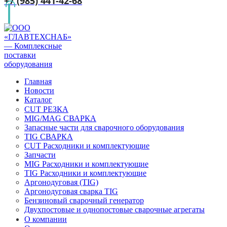
+7 (985) 441-42-68
Главная
Новости
Каталог
CUT РЕЗКА
MIG/MAG СВАРКА
Запасные части для сварочного оборудования
TIG СВАРКА
CUT Расходники и комплектующие
Запчасти
MIG Расходники и комплектующие
TIG Расходники и комплектующие
Аргонодуговая (TIG)
Аргонодуговая сварка TIG
Бензиновый сварочный генератор
Двухпостовые и однопостовые сварочные агрегаты
О компании