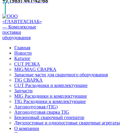
+7 (985) 441-42-68
Главная
Новости
Каталог
CUT РЕЗКА
MIG/MAG СВАРКА
Запасные части для сварочного оборудования
TIG СВАРКА
CUT Расходники и комплектующие
Запчасти
MIG Расходники и комплектующие
TIG Расходники и комплектующие
Аргонодуговая (TIG)
Аргонодуговая сварка TIG
Бензиновый сварочный генератор
Двухпостовые и однопостовые сварочные агрегаты
О компании