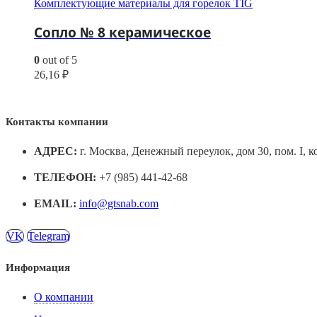
Комплектующие материалы для горелок TIG
Сопло № 8 керамическое
0
out of 5
26,16
₽
Контакты компании
АДРЕС:
г. Москва, Денежный переулок, дом 30, пом. I, к
ТЕЛЕФОН:
+7 (985) 441-42-68
EMAIL:
info@gtsnab.com
VK
Telegram
Информация
О компании