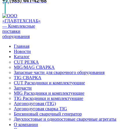
+7 (985) 441-42-68
Главная
Новости
Каталог
CUT РЕЗКА
MIG/MAG СВАРКА
Запасные части для сварочного оборудования
TIG СВАРКА
CUT Расходники и комплектующие
Запчасти
MIG Расходники и комплектующие
TIG Расходники и комплектующие
Аргонодуговая (TIG)
Аргонодуговая сварка TIG
Бензиновый сварочный генератор
Двухпостовые и однопостовые сварочные агрегаты
О компании