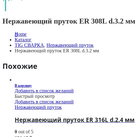
Нержавеющий пруток ER 308L d.3.2 мм
Home
Каталог
TIG СВАРКА
,
Нержавеющий пруток
Нержавеющий пруток ER 308L d.3.2 мм
Похожие
В корзину
Добавить в список желаний
Быстрый просмотр
Добавить в список желаний
Нержавеющий пруток
Нержавеющий пруток ER 316L d.2.4 мм
0
out of 5