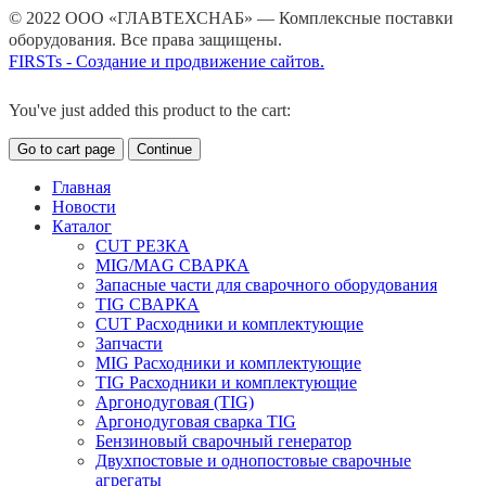
© 2022 ООО «ГЛАВТЕХСНАБ» — Комплексные поставки
оборудования. Все права защищены.
FIRSTs - Создание и продвижение сайтов.
You've just added this product to the cart:
Go to cart page
Continue
Главная
Новости
Каталог
CUT РЕЗКА
MIG/MAG СВАРКА
Запасные части для сварочного оборудования
TIG СВАРКА
CUT Расходники и комплектующие
Запчасти
MIG Расходники и комплектующие
TIG Расходники и комплектующие
Аргонодуговая (TIG)
Аргонодуговая сварка TIG
Бензиновый сварочный генератор
Двухпостовые и однопостовые сварочные
агрегаты