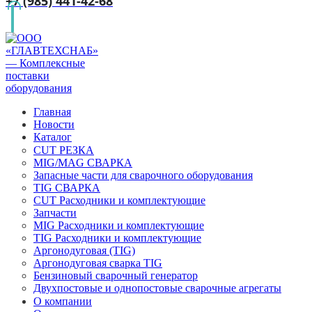
+7 (985) 441-42-68
Главная
Новости
Каталог
CUT РЕЗКА
MIG/MAG СВАРКА
Запасные части для сварочного оборудования
TIG СВАРКА
CUT Расходники и комплектующие
Запчасти
MIG Расходники и комплектующие
TIG Расходники и комплектующие
Аргонодуговая (TIG)
Аргонодуговая сварка TIG
Бензиновый сварочный генератор
Двухпостовые и однопостовые сварочные агрегаты
О компании