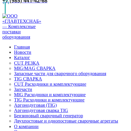
+7 (985) 441-42-68
Главная
Новости
Каталог
CUT РЕЗКА
MIG/MAG СВАРКА
Запасные части для сварочного оборудования
TIG СВАРКА
CUT Расходники и комплектующие
Запчасти
MIG Расходники и комплектующие
TIG Расходники и комплектующие
Аргонодуговая (TIG)
Аргонодуговая сварка TIG
Бензиновый сварочный генератор
Двухпостовые и однопостовые сварочные агрегаты
О компании