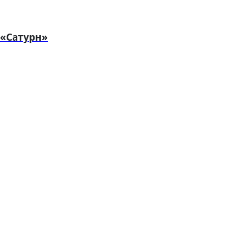
 «Сатурн»