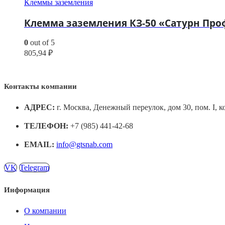
Клеммы заземления
Клемма заземления КЗ-50 «Сатурн Про
0
out of 5
805,94
₽
Контакты компании
АДРЕС:
г. Москва, Денежный переулок, дом 30, пом. I, к
ТЕЛЕФОН:
+7 (985) 441-42-68
EMAIL:
info@gtsnab.com
VK
Telegram
Информация
О компании