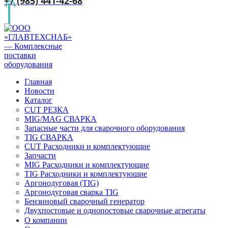
+7 (985) 441-42-68
Главная
Новости
Каталог
CUT РЕЗКА
MIG/MAG СВАРКА
Запасные части для сварочного оборудования
TIG СВАРКА
CUT Расходники и комплектующие
Запчасти
MIG Расходники и комплектующие
TIG Расходники и комплектующие
Аргонодуговая (TIG)
Аргонодуговая сварка TIG
Бензиновый сварочный генератор
Двухпостовые и однопостовые сварочные агрегаты
О компании