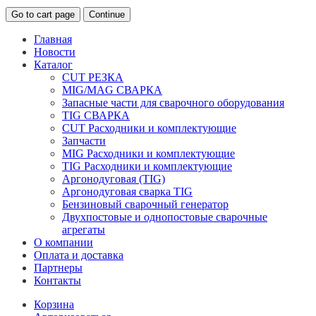
Go to cart page
Continue
Главная
Новости
Каталог
CUT РЕЗКА
MIG/MAG СВАРКА
Запасные части для сварочного оборудования
TIG СВАРКА
CUT Расходники и комплектующие
Запчасти
MIG Расходники и комплектующие
TIG Расходники и комплектующие
Аргонодуговая (TIG)
Аргонодуговая сварка TIG
Бензиновый сварочный генератор
Двухпостовые и однопостовые сварочные
агрегаты
О компании
Оплата и доставка
Партнеры
Контакты
Корзина