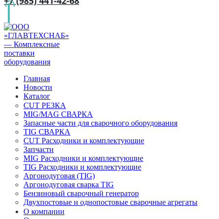
+7 (985) 441-42-68
Главная
Новости
Каталог
CUT РЕЗКА
MIG/MAG СВАРКА
Запасные части для сварочного оборудования
TIG СВАРКА
CUT Расходники и комплектующие
Запчасти
MIG Расходники и комплектующие
TIG Расходники и комплектующие
Аргонодуговая (TIG)
Аргонодуговая сварка TIG
Бензиновый сварочный генератор
Двухпостовые и однопостовые сварочные агрегаты
О компании