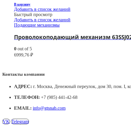
В корзину
Добавить в список желаний
Быстрый просмотр
Добавить в список желаний
Подающие механизмы
Проволокоподающий механизм 63SSJ0
0
out of 5
6999,76
₽
Контакты компании
АДРЕС:
г. Москва, Денежный переулок, дом 30, пом. I, к
ТЕЛЕФОН:
+7 (985) 441-42-68
EMAIL:
info@gtsnab.com
VK
Telegram