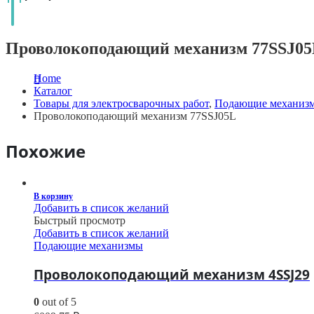
Проволокоподающий механизм 77SSJ0
Home
Каталог
Товары для электросварочных работ
,
Подающие механиз
Проволокоподающий механизм 77SSJ05L
Похожие
В корзину
Добавить в список желаний
Быстрый просмотр
Добавить в список желаний
Подающие механизмы
Проволокоподающий механизм 4SSJ29
0
out of 5