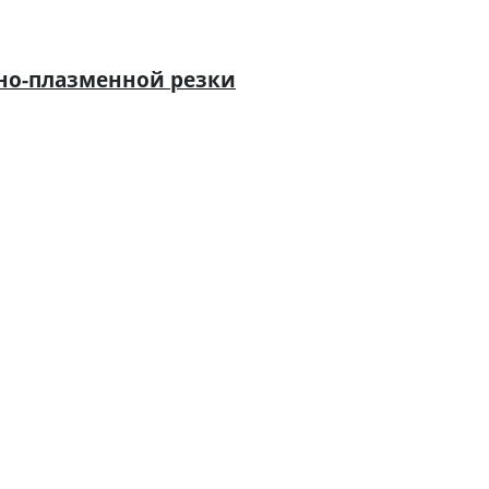
но-плазменной резки