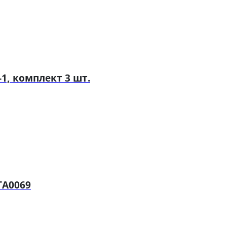
1, комплект 3 шт.
TA0069