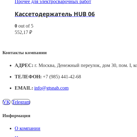
Прочее для электросварочных работ
Кассетодержатель HUB 06
0
out of 5
552,17
₽
Контакты компании
АДРЕС:
г. Москва, Денежный переулок, дом 30, пом. I, к
ТЕЛЕФОН:
+7 (985) 441-42-68
EMAIL:
info@gtsnab.com
VK
Telegram
Информация
О компании