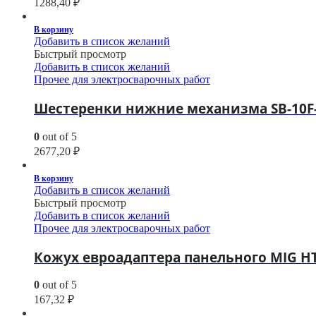
1288,40
₽
В корзину
Добавить в список желаний
Быстрый просмотр
Добавить в список желаний
Прочее для электросварочных работ
Шестеренки нижние механизма SB-10F-
0
out of 5
2677,20
₽
В корзину
Добавить в список желаний
Быстрый просмотр
Добавить в список желаний
Прочее для электросварочных работ
Кожух евроадаптера панельного MIG H
0
out of 5
167,32
₽