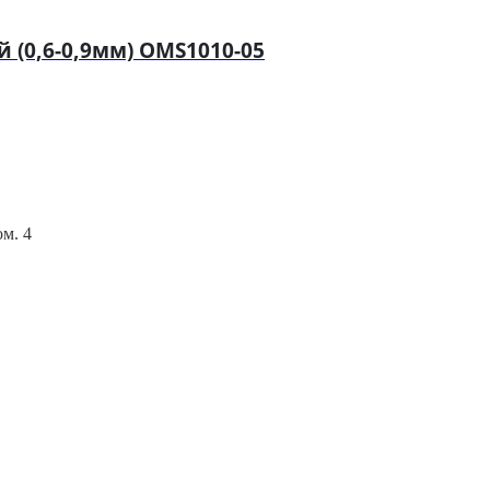
(0,6-0,9мм) OMS1010-05
ом. 4