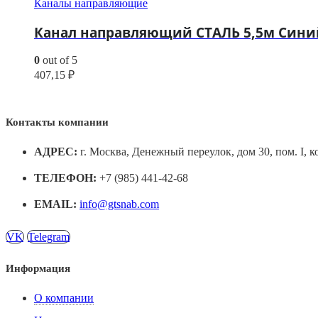
Каналы направляющие
Канал направляющий СТАЛЬ 5,5м Синий 
0
out of 5
407,15
₽
Контакты компании
АДРЕС:
г. Москва, Денежный переулок, дом 30, пом. I, к
ТЕЛЕФОН:
+7 (985) 441-42-68
EMAIL:
info@gtsnab.com
VK
Telegram
Информация
О компании