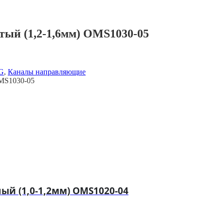
ый (1,2-1,6мм) OMS1030-05
IG
,
Каналы направляющие
MS1030-05
й (1,0-1,2мм) OMS1020-04