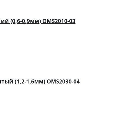
й (0,6-0,9мм) OMS2010-03
ый (1,2-1,6мм) OMS2030-04