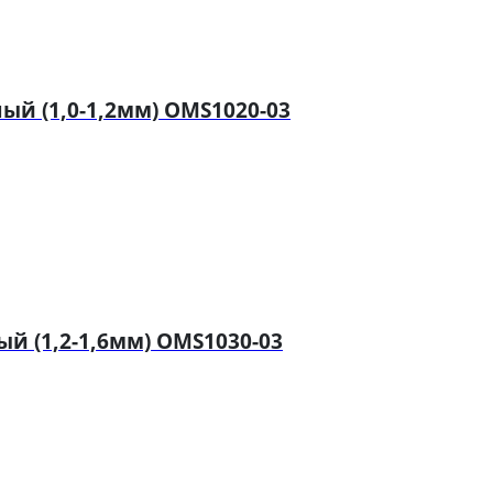
й (1,0-1,2мм) OMS1020-03
й (1,2-1,6мм) OMS1030-03