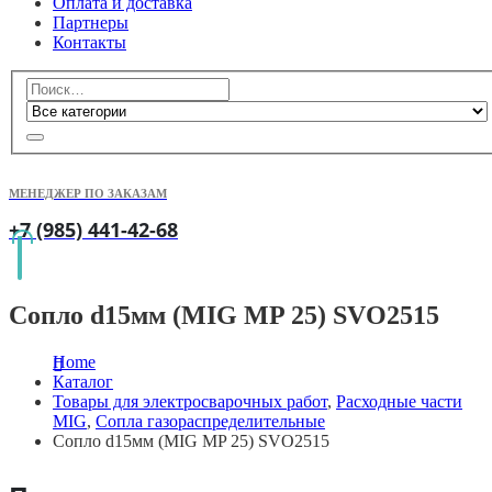
Оплата и доставка
Партнеры
Контакты
МЕНЕДЖЕР ПО ЗАКАЗАМ
+7 (985) 441-42-68
Сопло d15мм (MIG MP 25) SVO2515
Home
Каталог
Товары для электросварочных работ
,
Расходные части
MIG
,
Сопла газораспределительные
Сопло d15мм (MIG MP 25) SVO2515