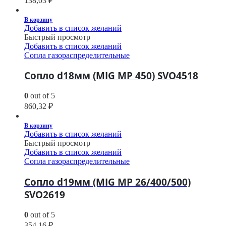
138,03
₽
В корзину
Добавить в список желаний
Быстрый просмотр
Добавить в список желаний
Сопла газораспределительные
Сопло d18мм (MIG MP 450) SVO4518
0
out of 5
860,32
₽
В корзину
Добавить в список желаний
Быстрый просмотр
Добавить в список желаний
Сопла газораспределительные
Сопло d19мм (MIG MP 26/400/500)
SVO2619
0
out of 5
354,16
₽