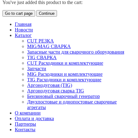
You've just added this product to the cart:
Go to cart page
Continue
Главная
Новости
Каталог
CUT РЕЗКА
MIG/MAG СВАРКА
Запасные части для сварочного оборудования
TIG СВАРКА
CUT Расходники и комплектующие
Запчасти
MIG Расходники и комплектующие
TIG Расходники и комплектующие
Аргонодуговая (TIG)
Аргонодуговая сварка TIG
Бензиновый сварочный генератор
Двухпостовые и однопостовые сварочные
агрегаты
О компании
Оплата и доставка
Партнеры
Контакты