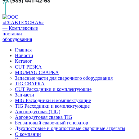
+7 (985) 441-42-68
Главная
Новости
Каталог
CUT РЕЗКА
MIG/MAG СВАРКА
Запасные части для сварочного оборудования
TIG СВАРКА
CUT Расходники и комплектующие
Запчасти
MIG Расходники и комплектующие
TIG Расходники и комплектующие
Аргонодуговая (TIG)
Аргонодуговая сварка TIG
Бензиновый сварочный генератор
Двухпостовые и однопостовые сварочные агрегаты
О компании