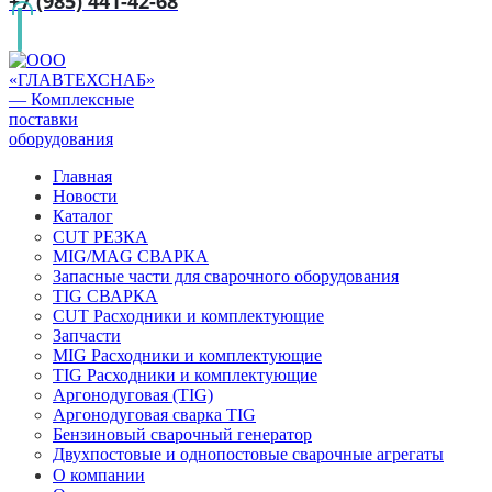
+7 (985) 441-42-68
Главная
Новости
Каталог
CUT РЕЗКА
MIG/MAG СВАРКА
Запасные части для сварочного оборудования
TIG СВАРКА
CUT Расходники и комплектующие
Запчасти
MIG Расходники и комплектующие
TIG Расходники и комплектующие
Аргонодуговая (TIG)
Аргонодуговая сварка TIG
Бензиновый сварочный генератор
Двухпостовые и однопостовые сварочные агрегаты
О компании