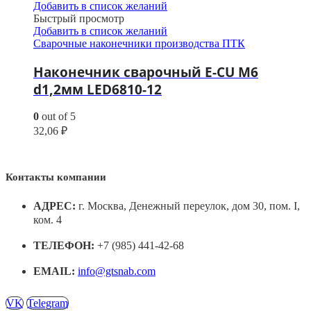
Добавить в список желаний
Быстрый просмотр
Добавить в список желаний
Сварочные наконечники производства ПТК
Наконечник сварочный E-CU М6
d1,2мм LED6810-12
0
out of 5
32,06
₽
Контакты компании
АДРЕС:
г. Москва, Денежный переулок, дом 30, пом. I,
ком. 4
ТЕЛЕФОН:
+7 (985) 441-42-68
EMAIL:
info@gtsnab.com
VK
Telegram