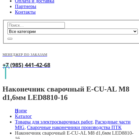
Оплата и доставка
Партнеры
Контакты
МЕНЕДЖЕР ПО ЗАКАЗАМ
+7 (985) 441-42-68
Наконечник сварочный E-CU-AL М8
d1,6мм LED8810-16
Home
Каталог
Товары для электросварочных работ
,
Расходные части
MIG
,
Сварочные наконечники производства ПТК
Наконечник сварочный E-CU-AL М8 d1,6мм LED8810-
16