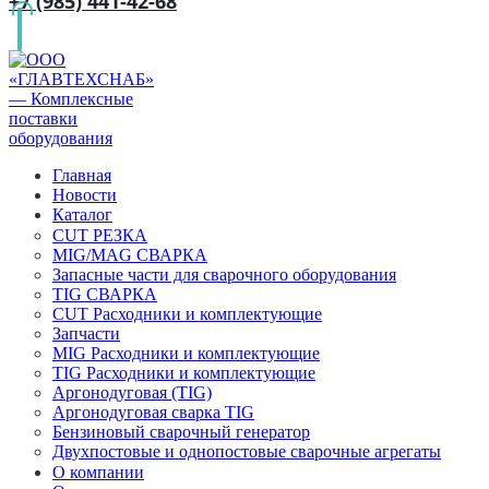
+7 (985) 441-42-68
Главная
Новости
Каталог
CUT РЕЗКА
MIG/MAG СВАРКА
Запасные части для сварочного оборудования
TIG СВАРКА
CUT Расходники и комплектующие
Запчасти
MIG Расходники и комплектующие
TIG Расходники и комплектующие
Аргонодуговая (TIG)
Аргонодуговая сварка TIG
Бензиновый сварочный генератор
Двухпостовые и однопостовые сварочные агрегаты
О компании