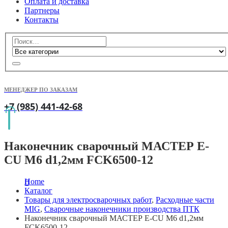
Оплата и доставка
Партнеры
Контакты
МЕНЕДЖЕР ПО ЗАКАЗАМ
+7 (985) 441-42-68
Наконечник сварочный МАСТЕР E-
CU М6 d1,2мм FCK6500-12
Home
Каталог
Товары для электросварочных работ
,
Расходные части
MIG
,
Сварочные наконечники производства ПТК
Наконечник сварочный МАСТЕР E-CU М6 d1,2мм
FCK6500-12