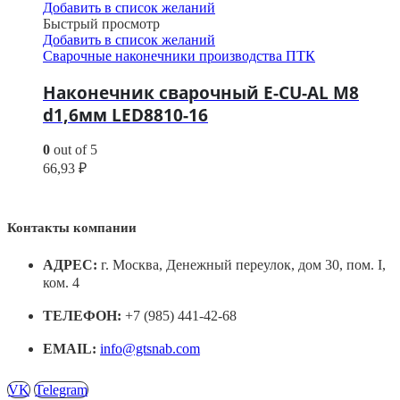
Добавить в список желаний
Быстрый просмотр
Добавить в список желаний
Сварочные наконечники производства ПТК
Наконечник сварочный E-CU-AL М8
d1,6мм LED8810-16
0
out of 5
66,93
₽
Контакты компании
АДРЕС:
г. Москва, Денежный переулок, дом 30, пом. I,
ком. 4
ТЕЛЕФОН:
+7 (985) 441-42-68
EMAIL:
info@gtsnab.com
VK
Telegram