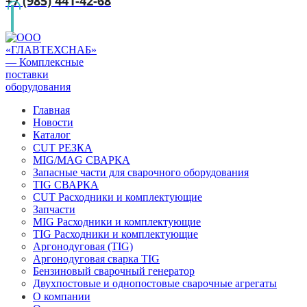
+7 (985) 441-42-68
Главная
Новости
Каталог
CUT РЕЗКА
MIG/MAG СВАРКА
Запасные части для сварочного оборудования
TIG СВАРКА
CUT Расходники и комплектующие
Запчасти
MIG Расходники и комплектующие
TIG Расходники и комплектующие
Аргонодуговая (TIG)
Аргонодуговая сварка TIG
Бензиновый сварочный генератор
Двухпостовые и однопостовые сварочные агрегаты
О компании