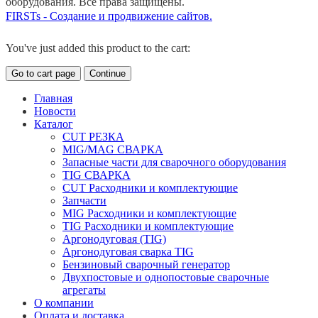
оборудования. Все права защищены.
FIRSTs - Создание и продвижение сайтов.
You've just added this product to the cart:
Go to cart page
Continue
Главная
Новости
Каталог
CUT РЕЗКА
MIG/MAG СВАРКА
Запасные части для сварочного оборудования
TIG СВАРКА
CUT Расходники и комплектующие
Запчасти
MIG Расходники и комплектующие
TIG Расходники и комплектующие
Аргонодуговая (TIG)
Аргонодуговая сварка TIG
Бензиновый сварочный генератор
Двухпостовые и однопостовые сварочные
агрегаты
О компании
Оплата и доставка