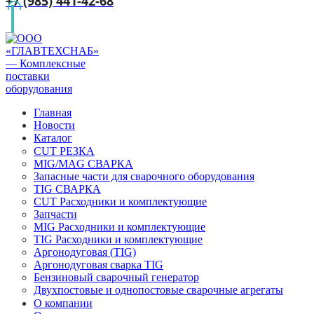
+7 (985) 441-42-68
Главная
Новости
Каталог
CUT РЕЗКА
MIG/MAG СВАРКА
Запасные части для сварочного оборудования
TIG СВАРКА
CUT Расходники и комплектующие
Запчасти
MIG Расходники и комплектующие
TIG Расходники и комплектующие
Аргонодуговая (TIG)
Аргонодуговая сварка TIG
Бензиновый сварочный генератор
Двухпостовые и однопостовые сварочные агрегаты
О компании