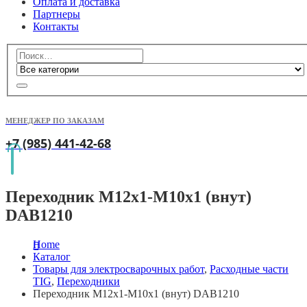
Оплата и доставка
Партнеры
Контакты
МЕНЕДЖЕР ПО ЗАКАЗАМ
+7 (985) 441-42-68
Переходник M12х1-M10х1 (внут)
DAB1210
Home
Каталог
Товары для электросварочных работ
,
Расходные части
TIG
,
Переходники
Переходник M12х1-M10х1 (внут) DAB1210