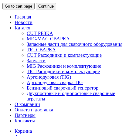
Go to cart page
Continue
Главная
Новости
Каталог
CUT РЕЗКА
MIG/MAG СВАРКА
Запасные части для сварочного оборудования
TIG СВАРКА
CUT Расходники и комплектующие
Запчасти
MIG Расходники и комплектующие
TIG Расходники и комплектующие
Аргонодуговая (TIG)
Аргонодуговая сварка TIG
Бензиновый сварочный генератор
Двухпостовые и однопостовые сварочные
агрегаты
О компании
Оплата и доставка
Партнеры
Контакты
Корзина