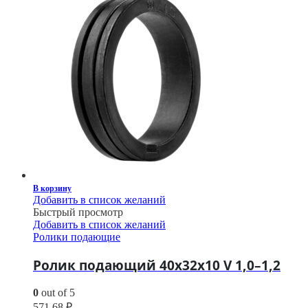
В корзину
Добавить в список желаний
Быстрый просмотр
Добавить в список желаний
Ролики подающие
Ролик подающий 40х32х10 V 1,0–1,2
0
out of 5
571,68
₽