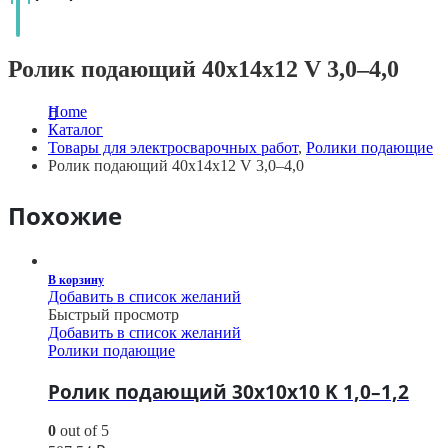
Ролик подающий 40х14х12 V 3,0–4,0
Home
Каталог
Товары для электросварочных работ
,
Ролики подающие
Ролик подающий 40х14х12 V 3,0–4,0
Похожие
В корзину
Добавить в список желаний
Быстрый просмотр
Добавить в список желаний
Ролики подающие
Ролик подающий 30х10х10 K 1,0–1,2
0
out of 5