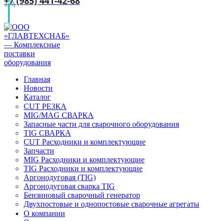
+7 (985) 441-42-68
Главная
Новости
Каталог
CUT РЕЗКА
MIG/MAG СВАРКА
Запасные части для сварочного оборудования
TIG СВАРКА
CUT Расходники и комплектующие
Запчасти
MIG Расходники и комплектующие
TIG Расходники и комплектующие
Аргонодуговая (TIG)
Аргонодуговая сварка TIG
Бензиновый сварочный генератор
Двухпостовые и однопостовые сварочные агрегаты
О компании