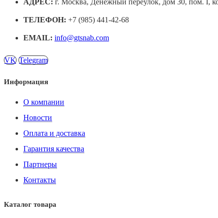
АДРЕС:
г. Москва, Денежный переулок, дом 30, пом. I, к
ТЕЛЕФОН:
+7 (985) 441-42-68
EMAIL:
info@gtsnab.com
VK
Telegram
Информация
О компании
Новости
Оплата и доставка
Гарантия качества
Партнеры
Контакты
Каталог товара