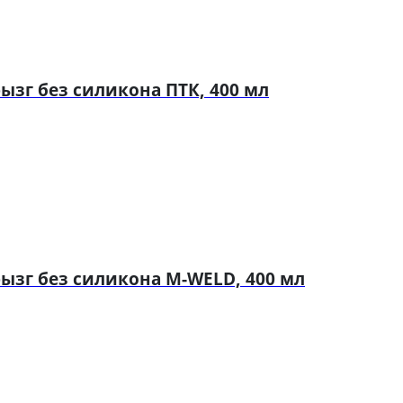
зг без силикона ПТК, 400 мл
ызг без силикона M-WELD, 400 мл