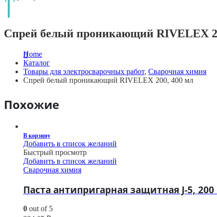
Спрей белый проникающий RIVELEX 20
Home
Каталог
Товары для электросварочных работ
,
Сварочная химия
Спрей белый проникающий RIVELEX 200, 400 мл
Похожие
В корзину
Добавить в список желаний
Быстрый просмотр
Добавить в список желаний
Сварочная химия
Паста антипригарная защитная J-5, 200 
0
out of 5