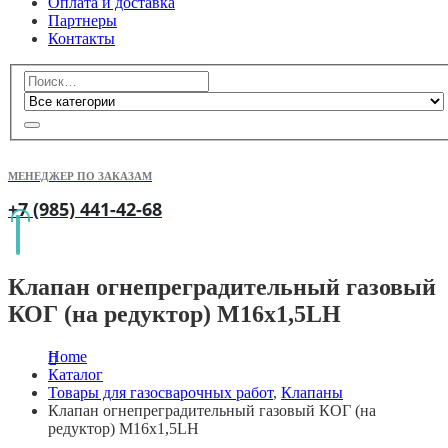
Оплата и доставка
Партнеры
Контакты
МЕНЕДЖЕР ПО ЗАКАЗАМ
+7 (985) 441-42-68
Клапан огнепреградительный газовый
КОГ (на редуктор) М16х1,5LH
Home
Каталог
Товары для газосварочных работ
,
Клапаны
Клапан огнепреградительный газовый КОГ (на
редуктор) М16х1,5LH