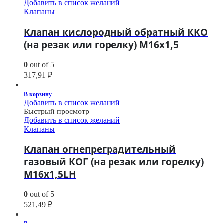
Добавить в список желаний
Клапаны
Клапан кислородный обратный ККО
(на резак или горелку) М16х1,5
0
out of 5
317,91
₽
В корзину
Добавить в список желаний
Быстрый просмотр
Добавить в список желаний
Клапаны
Клапан огнепреградительный
газовый КОГ (на резак или горелку)
М16х1,5LH
0
out of 5
521,49
₽