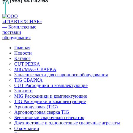
+7 (985) 441-42-68
Главная
Новости
Каталог
CUT РЕЗКА
MIG/MAG СВАРКА
Запасные части для сварочного оборудования
TIG СВАРКА
CUT Расходники и комплектующие
Запчасти
MIG Расходники и комплектующие
TIG Расходники и комплектующие
Аргонодуговая (TIG)
Аргонодуговая сварка TIG
Бензиновый сварочный генератор
Двухпостовые и однопостовые сварочные агрегаты
О компании