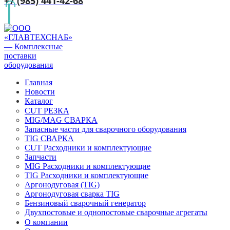
+7 (985) 441-42-68
Главная
Новости
Каталог
CUT РЕЗКА
MIG/MAG СВАРКА
Запасные части для сварочного оборудования
TIG СВАРКА
CUT Расходники и комплектующие
Запчасти
MIG Расходники и комплектующие
TIG Расходники и комплектующие
Аргонодуговая (TIG)
Аргонодуговая сварка TIG
Бензиновый сварочный генератор
Двухпостовые и однопостовые сварочные агрегаты
О компании