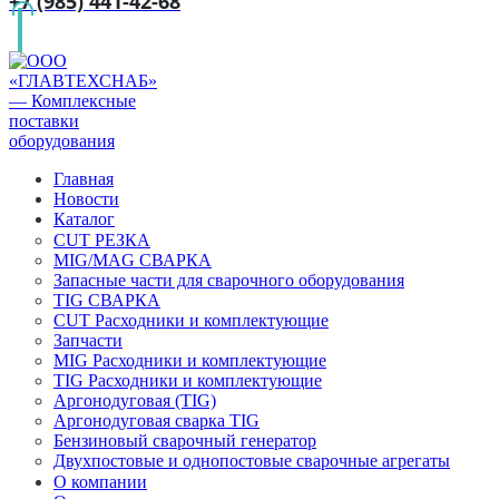
+7 (985) 441-42-68
Главная
Новости
Каталог
CUT РЕЗКА
MIG/MAG СВАРКА
Запасные части для сварочного оборудования
TIG СВАРКА
CUT Расходники и комплектующие
Запчасти
MIG Расходники и комплектующие
TIG Расходники и комплектующие
Аргонодуговая (TIG)
Аргонодуговая сварка TIG
Бензиновый сварочный генератор
Двухпостовые и однопостовые сварочные агрегаты
О компании