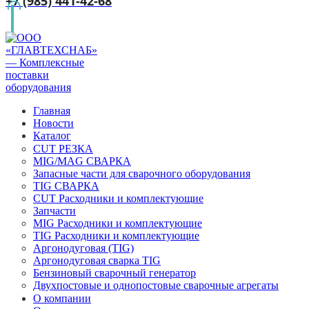
+7 (985) 441-42-68
Главная
Новости
Каталог
CUT РЕЗКА
MIG/MAG СВАРКА
Запасные части для сварочного оборудования
TIG СВАРКА
CUT Расходники и комплектующие
Запчасти
MIG Расходники и комплектующие
TIG Расходники и комплектующие
Аргонодуговая (TIG)
Аргонодуговая сварка TIG
Бензиновый сварочный генератор
Двухпостовые и однопостовые сварочные агрегаты
О компании