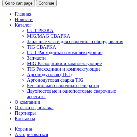
Go to cart page
Continue
Главная
Новости
Каталог
CUT РЕЗКА
MIG/MAG СВАРКА
Запасные части для сварочного оборудования
TIG СВАРКА
CUT Расходники и комплектующие
Запчасти
MIG Расходники и комплектующие
TIG Расходники и комплектующие
Аргонодуговая (TIG)
Аргонодуговая сварка TIG
Бензиновый сварочный генератор
Двухпостовые и однопостовые сварочные
агрегаты
О компании
Оплата и доставка
Партнеры
Контакты
Корзина
Авторизоваться