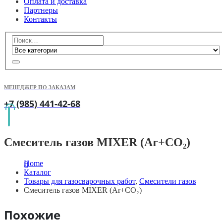
Оплата и доставка
Партнеры
Контакты
МЕНЕДЖЕР ПО ЗАКАЗАМ
+7 (985) 441-42-68
Смеситель газов MIXER (Ar+CO₂)
Home
Каталог
Товары для газосварочных работ
,
Смесители газов
Смеситель газов MIXER (Ar+CO₂)
Похожие