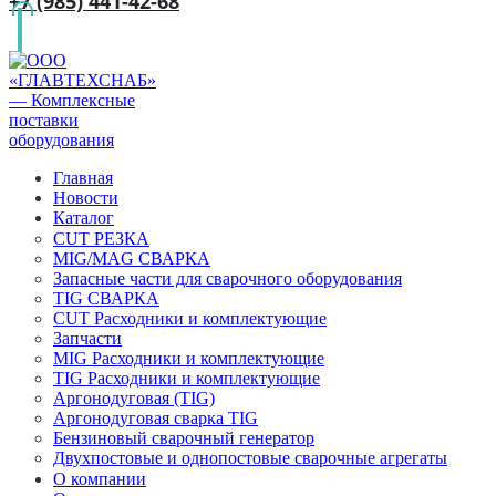
+7 (985) 441-42-68
Главная
Новости
Каталог
CUT РЕЗКА
MIG/MAG СВАРКА
Запасные части для сварочного оборудования
TIG СВАРКА
CUT Расходники и комплектующие
Запчасти
MIG Расходники и комплектующие
TIG Расходники и комплектующие
Аргонодуговая (TIG)
Аргонодуговая сварка TIG
Бензиновый сварочный генератор
Двухпостовые и однопостовые сварочные агрегаты
О компании