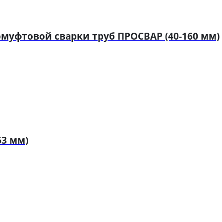
муфтовой сварки труб ПРОСВАР (40-160 мм)
63 мм)