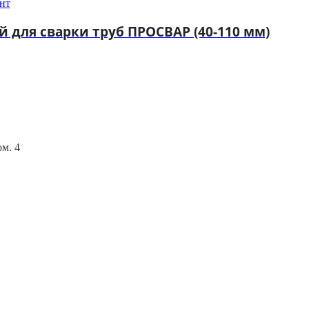
нт
 для сварки труб ПРОСВАР (40-110 мм)
ом. 4