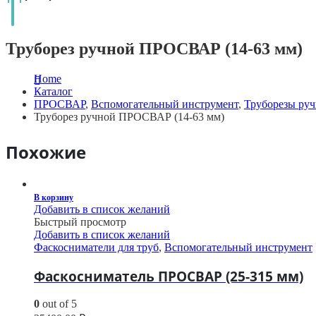
Труборез ручной ПРОСВАР (14-63 мм)
Home
Каталог
ПРОСВАР
,
Вспомогательный инструмент
,
Труборезы ру
Труборез ручной ПРОСВАР (14-63 мм)
Похожие
В корзину
Добавить в список желаний
Быстрый просмотр
Добавить в список желаний
Фаскосниматели для труб
,
Вспомогательный инструмент
Фаскосниматель ПРОСВАР (25-315 мм)
0
out of 5