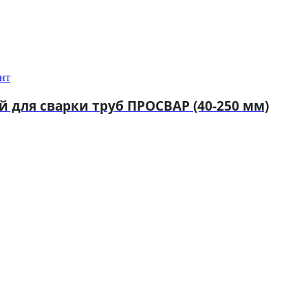
нт
 для сварки труб ПРОСВАР (40-250 мм)