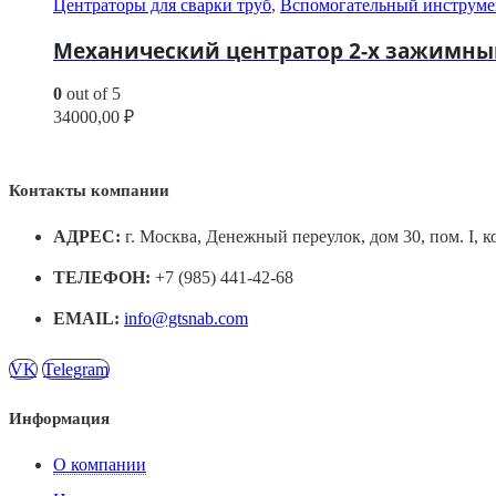
Центраторы для сварки труб
,
Вспомогательный инструме
Механический центратор 2-х зажимный
0
out of 5
34000,00
₽
Контакты компании
АДРЕС:
г. Москва, Денежный переулок, дом 30, пом. I, к
ТЕЛЕФОН:
+7 (985) 441-42-68
EMAIL:
info@gtsnab.com
VK
Telegram
Информация
О компании