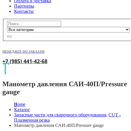
Оплата и доставка
Партнеры
Контакты
МЕНЕДЖЕР ПО ЗАКАЗАМ
+7 (985) 441-42-68
Манометр давления САИ-40П/Pressure
gauge
Home
Каталог
Запасные части для сварочного оборудования
,
CUT -
Плазменная резка
Манометр давления САИ-40П/Pressure gauge