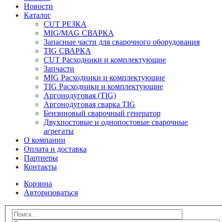
Новости
Каталог
CUT РЕЗКА
MIG/MAG СВАРКА
Запасные части для сварочного оборудования
TIG СВАРКА
CUT Расходники и комплектующие
Запчасти
MIG Расходники и комплектующие
TIG Расходники и комплектующие
Аргонодуговая (TIG)
Аргонодуговая сварка TIG
Бензиновый сварочный генератор
Двухпостовые и однопостовые сварочные
агрегаты
О компании
Оплата и доставка
Партнеры
Контакты
Корзина
Авторизоваться