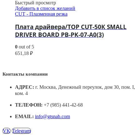
Быстрый просмотр
Добавить в список желаний
CUT - Плазменная резка
Плата драйвера/TOP CUT-50К SMALL
DRIVER BOARD PB-PK-07-A0(3)
0
out of 5
651,18
₽
Контакты компании
АДРЕС:
г. Москва, Денежный переулок, дом 30, пом. I,
ком. 4
ТЕЛЕФОН:
+7 (985) 441-42-68
EMAIL:
info@gtsnab.com
VK
Telegram