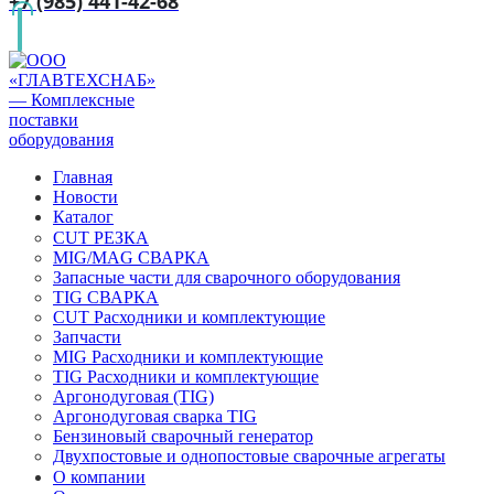
+7 (985) 441-42-68
Главная
Новости
Каталог
CUT РЕЗКА
MIG/MAG СВАРКА
Запасные части для сварочного оборудования
TIG СВАРКА
CUT Расходники и комплектующие
Запчасти
MIG Расходники и комплектующие
TIG Расходники и комплектующие
Аргонодуговая (TIG)
Аргонодуговая сварка TIG
Бензиновый сварочный генератор
Двухпостовые и однопостовые сварочные агрегаты
О компании