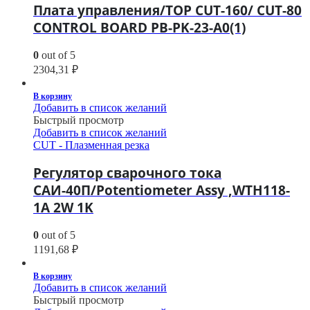
Плата управления/TOP CUT-160/ CUT-80
CONTROL BOARD PB-PK-23-A0(1)
0
out of 5
2304,31
₽
В корзину
Добавить в список желаний
Быстрый просмотр
Добавить в список желаний
CUT - Плазменная резка
Регулятор сварочного тока
САИ-40П/Potentiometer Assy ,WTH118-
1A 2W 1K
0
out of 5
1191,68
₽
В корзину
Добавить в список желаний
Быстрый просмотр