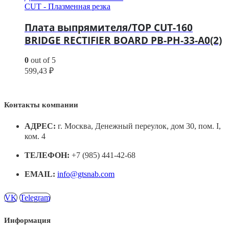
CUT - Плазменная резка
Плата выпрямителя/TOP CUT-160
BRIDGE RECTIFIER BOARD PB-PH-33-A0(2)
0
out of 5
599,43
₽
Контакты компании
АДРЕС:
г. Москва, Денежный переулок, дом 30, пом. I,
ком. 4
ТЕЛЕФОН:
+7 (985) 441-42-68
EMAIL:
info@gtsnab.com
VK
Telegram
Информация