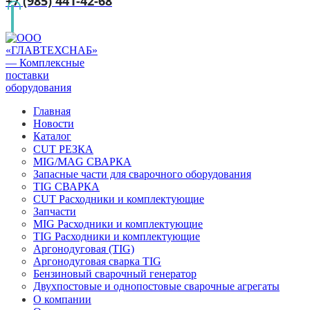
+7 (985) 441-42-68
Главная
Новости
Каталог
CUT РЕЗКА
MIG/MAG СВАРКА
Запасные части для сварочного оборудования
TIG СВАРКА
CUT Расходники и комплектующие
Запчасти
MIG Расходники и комплектующие
TIG Расходники и комплектующие
Аргонодуговая (TIG)
Аргонодуговая сварка TIG
Бензиновый сварочный генератор
Двухпостовые и однопостовые сварочные агрегаты
О компании