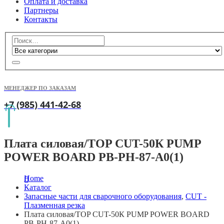
Оплата и доставка
Партнеры
Контакты
МЕНЕДЖЕР ПО ЗАКАЗАМ
+7 (985) 441-42-68
Плата силовая/TOP CUT-50К PUMP
POWER BOARD PB-PH-87-A0(1)
Home
Каталог
Запасные части для сварочного оборудования
,
CUT -
Плазменная резка
Плата силовая/TOP CUT-50К PUMP POWER BOARD
PB-PH-87-A0(1)