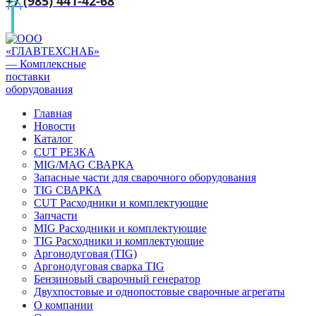
+7 (985) 441-42-68
Главная
Новости
Каталог
CUT РЕЗКА
MIG/MAG СВАРКА
Запасные части для сварочного оборудования
TIG СВАРКА
CUT Расходники и комплектующие
Запчасти
MIG Расходники и комплектующие
TIG Расходники и комплектующие
Аргонодуговая (TIG)
Аргонодуговая сварка TIG
Бензиновый сварочный генератор
Двухпостовые и однопостовые сварочные агрегаты
О компании