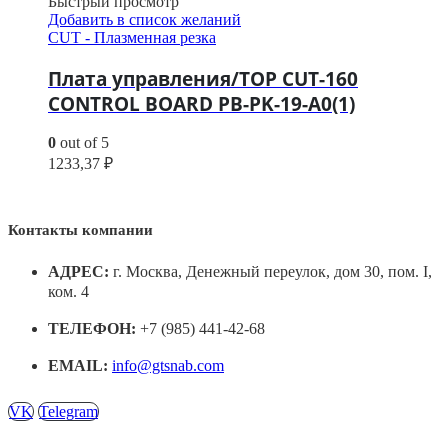
Быстрый просмотр
Добавить в список желаний
CUT - Плазменная резка
Плата управления/TOP CUT-160
CONTROL BOARD PB-PK-19-A0(1)
0
out of 5
1233,37
₽
Контакты компании
АДРЕС:
г. Москва, Денежный переулок, дом 30, пом. I,
ком. 4
ТЕЛЕФОН:
+7 (985) 441-42-68
EMAIL:
info@gtsnab.com
VK
Telegram