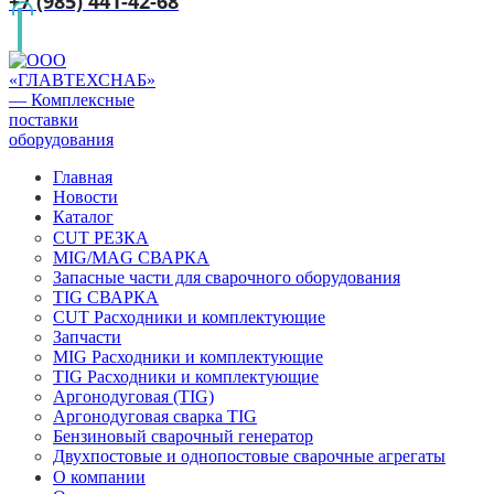
+7 (985) 441-42-68
Главная
Новости
Каталог
CUT РЕЗКА
MIG/MAG СВАРКА
Запасные части для сварочного оборудования
TIG СВАРКА
CUT Расходники и комплектующие
Запчасти
MIG Расходники и комплектующие
TIG Расходники и комплектующие
Аргонодуговая (TIG)
Аргонодуговая сварка TIG
Бензиновый сварочный генератор
Двухпостовые и однопостовые сварочные агрегаты
О компании