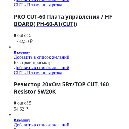
CUT - Плазменная резка
PRO CUT-60 Плата управления / HF
BOARD( PH-60-A1(CUT))
0
out of 5
1782,50
₽
В корзину
Добавить в список желаний
Быстрый просмотр
Добавить в список желаний
CUT - Плазменная резка
Резистор 20кОм 5Вт/TOP CUT-160
Resistor 5W20K
0
out of 5
54,62
₽
В корзину
Добавить в список желаний