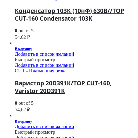
Конденсатор 103К (10нФ) 630В//TOP
CUT-160 Condensator 103К
0
out of 5
54,62
₽
В корзину
Добавить в список желаний
Быстрый просмотр
Добавить в список желаний
CUT - Плазменная резка
Варистор 20D391К/TOP CUT-160,
Varistor 20D391К
0
out of 5
54,62
₽
В корзину
Добавить в список желаний
Быстрый просмотр
Добавить в список желаний