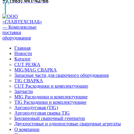
+7 (985) 441-42-68
Главная
Новости
Каталог
CUT РЕЗКА
MIG/MAG СВАРКА
Запасные части для сварочного оборудования
TIG СВАРКА
CUT Расходники и комплектующие
Запчасти
MIG Расходники и комплектующие
TIG Расходники и комплектующие
Аргонодуговая (TIG)
Аргонодуговая сварка TIG
Бензиновый сварочный генератор
Двухпостовые и однопостовые сварочные агрегаты
О компании