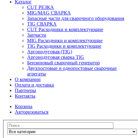
Каталог
CUT РЕЗКА
MIG/MAG СВАРКА
Запасные части для сварочного оборудования
TIG СВАРКА
CUT Расходники и комплектующие
Запчасти
MIG Расходники и комплектующие
TIG Расходники и комплектующие
Аргонодуговая (TIG)
Аргонодуговая сварка TIG
Бензиновый сварочный генератор
Двухпостовые и однопостовые сварочные
агрегаты
О компании
Оплата и доставка
Партнеры
Контакты
Корзина
Авторизоваться