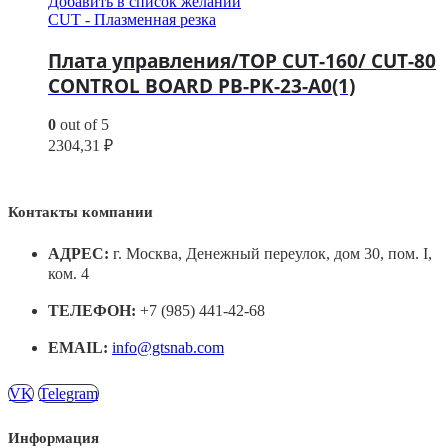
Добавить в список желаний
CUT - Плазменная резка
Плата управления/TOP CUT-160/ CUT-80
CONTROL BOARD PB-PK-23-A0(1)
0
out of 5
2304,31
₽
Контакты компании
АДРЕС:
г. Москва, Денежный переулок, дом 30, пом. I,
ком. 4
ТЕЛЕФОН:
+7 (985) 441-42-68
EMAIL:
info@gtsnab.com
VK
Telegram
Информация