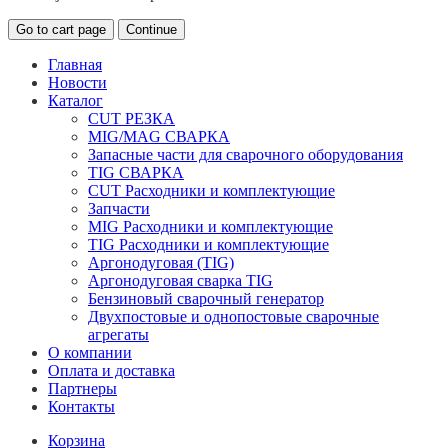
Go to cart page
Continue
Главная
Новости
Каталог
CUT РЕЗКА
MIG/MAG СВАРКА
Запасные части для сварочного оборудования
TIG СВАРКА
CUT Расходники и комплектующие
Запчасти
MIG Расходники и комплектующие
TIG Расходники и комплектующие
Аргонодуговая (TIG)
Аргонодуговая сварка TIG
Бензиновый сварочный генератор
Двухпостовые и однопостовые сварочные
агрегаты
О компании
Оплата и доставка
Партнеры
Контакты
Корзина