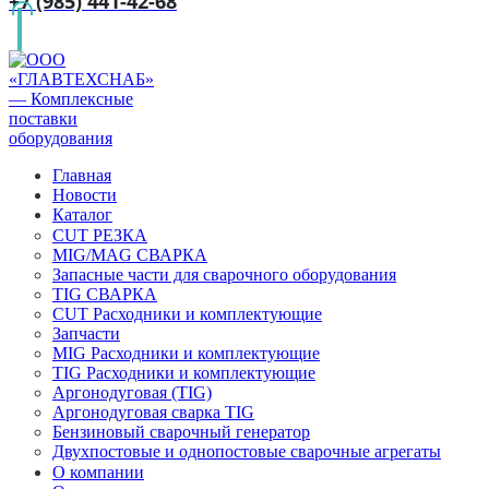
+7 (985) 441-42-68
Главная
Новости
Каталог
CUT РЕЗКА
MIG/MAG СВАРКА
Запасные части для сварочного оборудования
TIG СВАРКА
CUT Расходники и комплектующие
Запчасти
MIG Расходники и комплектующие
TIG Расходники и комплектующие
Аргонодуговая (TIG)
Аргонодуговая сварка TIG
Бензиновый сварочный генератор
Двухпостовые и однопостовые сварочные агрегаты
О компании