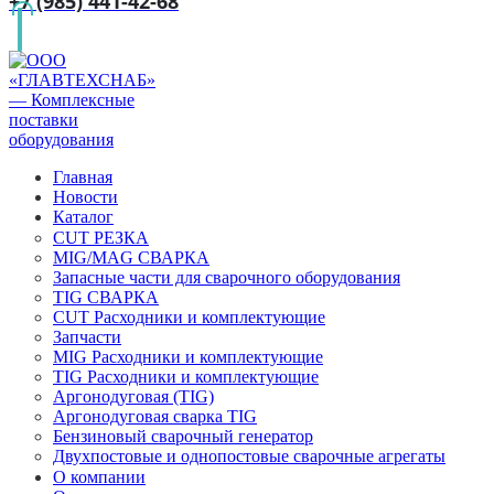
+7 (985) 441-42-68
Главная
Новости
Каталог
CUT РЕЗКА
MIG/MAG СВАРКА
Запасные части для сварочного оборудования
TIG СВАРКА
CUT Расходники и комплектующие
Запчасти
MIG Расходники и комплектующие
TIG Расходники и комплектующие
Аргонодуговая (TIG)
Аргонодуговая сварка TIG
Бензиновый сварочный генератор
Двухпостовые и однопостовые сварочные агрегаты
О компании