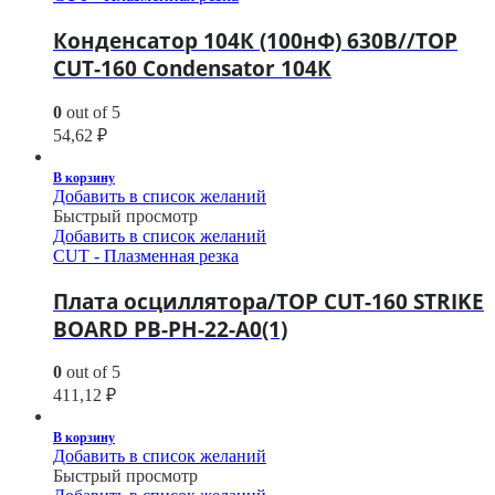
Конденсатор 104К (100нФ) 630В//TOP
CUT-160 Condensator 104К
0
out of 5
54,62
₽
В корзину
Добавить в список желаний
Быстрый просмотр
Добавить в список желаний
CUT - Плазменная резка
Плата осциллятора/TOP CUT-160 STRIKE
BOARD PB-PH-22-A0(1)
0
out of 5
411,12
₽
В корзину
Добавить в список желаний
Быстрый просмотр