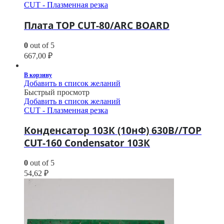
CUT - Плазменная резка
Плата TOP CUT-80/ARC BOARD
0
out of 5
667,00
₽
В корзину
Добавить в список желаний
Быстрый просмотр
Добавить в список желаний
CUT - Плазменная резка
Конденсатор 103К (10нФ) 630В//TOP
CUT-160 Condensator 103К
0
out of 5
54,62
₽