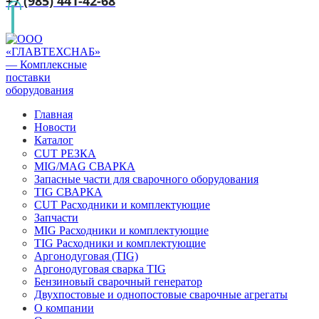
+7 (985) 441-42-68
Главная
Новости
Каталог
CUT РЕЗКА
MIG/MAG СВАРКА
Запасные части для сварочного оборудования
TIG СВАРКА
CUT Расходники и комплектующие
Запчасти
MIG Расходники и комплектующие
TIG Расходники и комплектующие
Аргонодуговая (TIG)
Аргонодуговая сварка TIG
Бензиновый сварочный генератор
Двухпостовые и однопостовые сварочные агрегаты
О компании