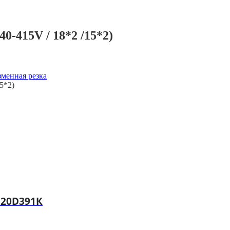
-415V / 18*2 /15*2)
менная резка
5*2)
 20D391К