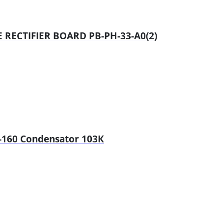
RECTIFIER BOARD PB-PH-33-A0(2)
-160 Condensator 103К