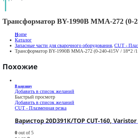
Трансформатор BY-1990B MMA-272 (0-240
Home
Каталог
Запасные части для сварочного оборудования
,
CUT - Плаз
Трансформатор BY-1990B MMA-272 (0-240-415V / 18*2 /1
Похожие
В корзину
Добавить в список желаний
Быстрый просмотр
Добавить в список желаний
CUT - Плазменная резка
Варистор 20D391К/TOP CUT-160, Varistor
0
out of 5