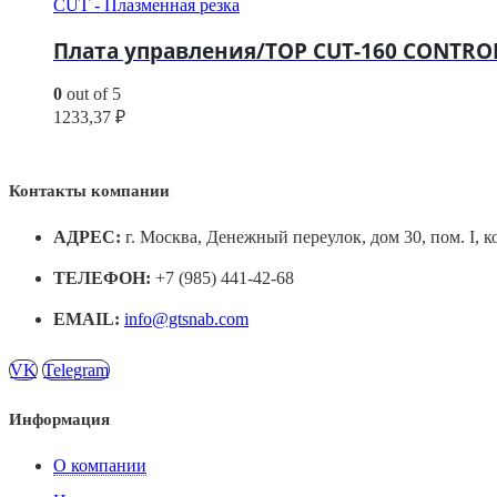
CUT - Плазменная резка
Плата управления/TOP CUT-160 CONTROL
0
out of 5
1233,37
₽
Контакты компании
АДРЕС:
г. Москва, Денежный переулок, дом 30, пом. I, к
ТЕЛЕФОН:
+7 (985) 441-42-68
EMAIL:
info@gtsnab.com
VK
Telegram
Информация
О компании