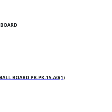
L BOARD
ALL BOARD PB-PK-15-A0(1)