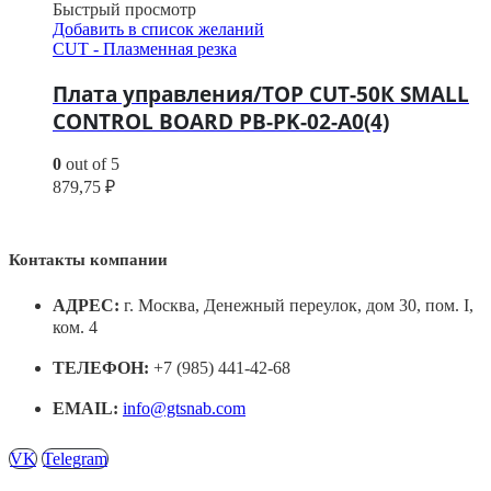
Быстрый просмотр
Добавить в список желаний
CUT - Плазменная резка
Плата управления/TOP CUT-50К SMALL
CONTROL BOARD PB-PK-02-A0(4)
0
out of 5
879,75
₽
Контакты компании
АДРЕС:
г. Москва, Денежный переулок, дом 30, пом. I,
ком. 4
ТЕЛЕФОН:
+7 (985) 441-42-68
EMAIL:
info@gtsnab.com
VK
Telegram