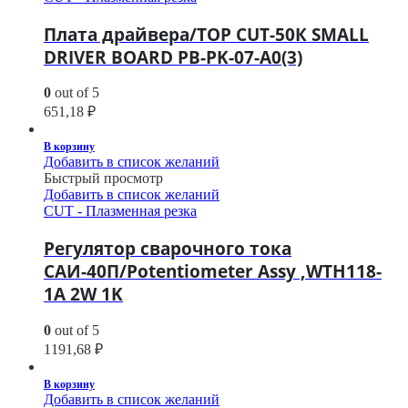
Плата драйвера/TOP CUT-50К SMALL
DRIVER BOARD PB-PK-07-A0(3)
0
out of 5
651,18
₽
В корзину
Добавить в список желаний
Быстрый просмотр
Добавить в список желаний
CUT - Плазменная резка
Регулятор сварочного тока
САИ-40П/Potentiometer Assy ,WTH118-
1A 2W 1K
0
out of 5
1191,68
₽
В корзину
Добавить в список желаний