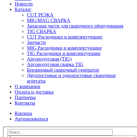
Новости
Каталог
CUT РЕЗКА
MIG/MAG СВАРКА
Запасные части для сварочного оборудования
TIG СВАРКА
CUT Расходники и комплектующие
Запчасти
MIG Расходники и комплектующие
TIG Расходники и комплектующие
Аргонодуговая (TIG)
Аргонодуговая сварка TIG
Бензиновый сварочный генератор
Двухпостовые и однопостовые сварочные
агрегаты
О компании
Оплата и доставка
Партнеры
Контакты
Корзина
Авторизоваться