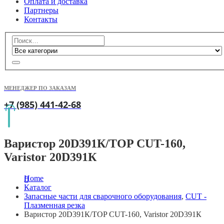
Оплата и доставка
Партнеры
Контакты
МЕНЕДЖЕР ПО ЗАКАЗАМ
+7 (985) 441-42-68
Варистор 20D391К/TOP CUT-160,
Varistor 20D391К
Home
Каталог
Запасные части для сварочного оборудования
,
CUT -
Плазменная резка
Варистор 20D391К/TOP CUT-160, Varistor 20D391К