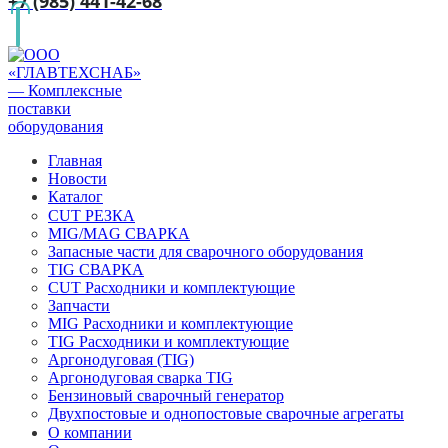
+7 (985) 441-42-68
Главная
Новости
Каталог
CUT РЕЗКА
MIG/MAG СВАРКА
Запасные части для сварочного оборудования
TIG СВАРКА
CUT Расходники и комплектующие
Запчасти
MIG Расходники и комплектующие
TIG Расходники и комплектующие
Аргонодуговая (TIG)
Аргонодуговая сварка TIG
Бензиновый сварочный генератор
Двухпостовые и однопостовые сварочные агрегаты
О компании