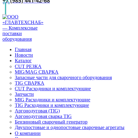
+7 (985) 441-42-68
Главная
Новости
Каталог
CUT РЕЗКА
MIG/MAG СВАРКА
Запасные части для сварочного оборудования
TIG СВАРКА
CUT Расходники и комплектующие
Запчасти
MIG Расходники и комплектующие
TIG Расходники и комплектующие
Аргонодуговая (TIG)
Аргонодуговая сварка TIG
Бензиновый сварочный генератор
Двухпостовые и однопостовые сварочные агрегаты
О компании