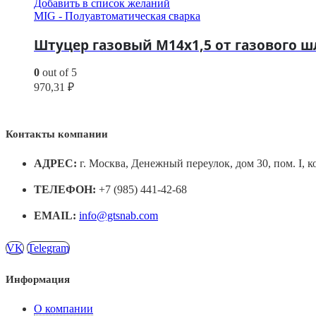
Добавить в список желаний
MIG - Полуавтоматическая сварка
Штуцер газовый М14х1,5 от газового 
0
out of 5
970,31
₽
Контакты компании
АДРЕС:
г. Москва, Денежный переулок, дом 30, пом. I, к
ТЕЛЕФОН:
+7 (985) 441-42-68
EMAIL:
info@gtsnab.com
VK
Telegram
Информация
О компании