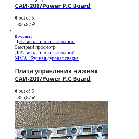
САИ-200/Power P.C Board
0
out of 5
1865,87
₽
В корзину
Добавить в список желаний
Быстрый просмотр
Добавить в список желаний
MMA - Ручная дуговая сварка
Плата управления нижняя
САИ-200/Power P.C Board
0
out of 5
1865,87
₽