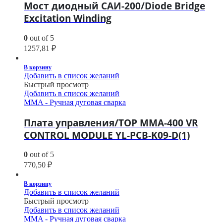
Мост диодный САИ-200/Diode Bridge
Excitation Winding
0
out of 5
1257,81
₽
В корзину
Добавить в список желаний
Быстрый просмотр
Добавить в список желаний
MMA - Ручная дуговая сварка
Плата управления/TOP MMA-400 VR
CONTROL MODULE YL-PCB-K09-D(1)
0
out of 5
770,50
₽
В корзину
Добавить в список желаний
Быстрый просмотр
Добавить в список желаний
MMA - Ручная дуговая сварка