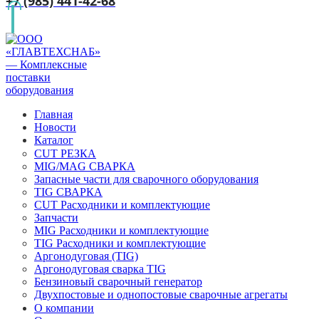
+7 (985) 441-42-68
Главная
Новости
Каталог
CUT РЕЗКА
MIG/MAG СВАРКА
Запасные части для сварочного оборудования
TIG СВАРКА
CUT Расходники и комплектующие
Запчасти
MIG Расходники и комплектующие
TIG Расходники и комплектующие
Аргонодуговая (TIG)
Аргонодуговая сварка TIG
Бензиновый сварочный генератор
Двухпостовые и однопостовые сварочные агрегаты
О компании