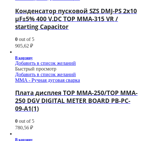
Конденсатор пусковой SZS DMJ-PS 2х10
μF±5% 400 V.DC TOP MMA-315 VR /
starting Capacitor
0
out of 5
905,62
₽
В корзину
Добавить в список желаний
Быстрый просмотр
Добавить в список желаний
MMA - Ручная дуговая сварка
Плата дисплея TOP MMA-250/TOP MMA-
250 DGV DIGITAL METER BOARD PB-PC-
09-A1(1)
0
out of 5
780,56
₽
В корзину