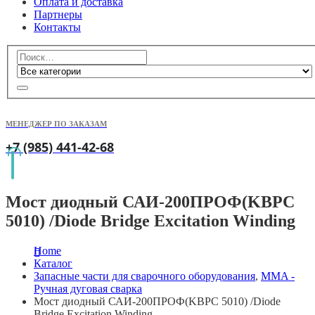
Оплата и доставка
Партнеры
Контакты
МЕНЕДЖЕР ПО ЗАКАЗАМ
+7 (985) 441-42-68
Мост диодный САИ-200ПРОФ(KBPC
5010) /Diode Bridge Excitation Winding
Home
Каталог
Запасные части для сварочного оборудования
,
MMA -
Ручная дуговая сварка
Мост диодный САИ-200ПРОФ(KBPC 5010) /Diode
Bridge Excitation Winding