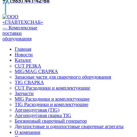
+7 (985) 441-42-68
Главная
Новости
Каталог
CUT РЕЗКА
MIG/MAG СВАРКА
Запасные части для сварочного оборудования
TIG СВАРКА
CUT Расходники и комплектующие
Запчасти
MIG Расходники и комплектующие
TIG Расходники и комплектующие
Аргонодуговая (TIG)
Аргонодуговая сварка TIG
Бензиновый сварочный генератор
Двухпостовые и однопостовые сварочные агрегаты
О компании