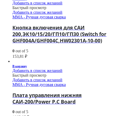
Добавить в список желаний
Быстрый просмотр
Добавить в список желаний
MMA - Ручная дуговая сварка
Кнопка включения для САИ
200,ЭК10/15/20/ГП10/ГП30 (Switch for
GHF004A/GHF004C,HW02301A-10-00)
0
out of 5
153,81
₽
В корзину
Добавить в список желаний
Быстрый просмотр
Добавить в список желаний
MMA - Ручная дуговая сварка
Плата управления нижняя
САИ-200/Power P.C Board
0
out of 5