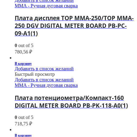
Добавить в список желаний
MMA - Ручная дуговая сварка
Плата дисплея TOP MMA-250/TOP MMA-
250 DGV DIGITAL METER BOARD PB-PC-
09-A1(1)
0
out of 5
780,56
₽
В корзину
Добавить в список желаний
Быстрый просмотр
Добавить в список желаний
MMA - Ручная дуговая сварка
Плата потенциометра/Компакт-160
DIGITAL METER BOARD PB-PK-118-A0(1)
0
out of 5
718,75
₽
В корзину