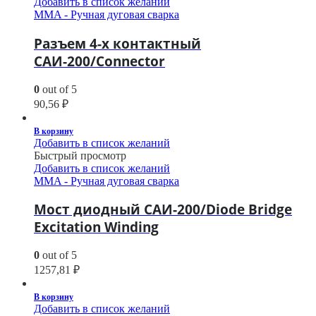
Добавить в список желаний
MMA - Ручная дуговая сварка
Разъем 4-х контактный
САИ-200/Connector
0
out of 5
90,56
₽
В корзину
Добавить в список желаний
Быстрый просмотр
Добавить в список желаний
MMA - Ручная дуговая сварка
Мост диодный САИ-200/Diode Bridge
Excitation Winding
0
out of 5
1257,81
₽
В корзину
Добавить в список желаний