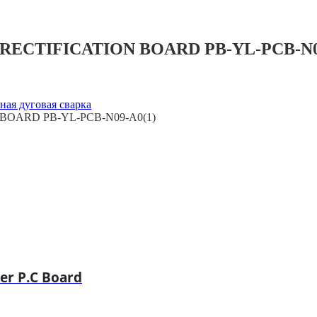
 RECTIFICATION BOARD PB-YL-PCB-N0
ая дуговая сварка
 BOARD PB-YL-PCB-N09-A0(1)
r P.C Board