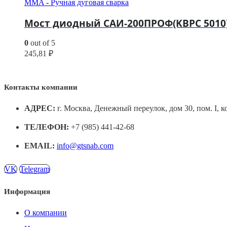
MMA - Ручная дуговая сварка
Мост диодный САИ-200ПРОФ(KBPC 5010) /
0
out of 5
245,81
₽
Контакты компании
АДРЕС:
г. Москва, Денежный переулок, дом 30, пом. I, к
ТЕЛЕФОН:
+7 (985) 441-42-68
EMAIL:
info@gtsnab.com
VK
Telegram
Информация
О компании