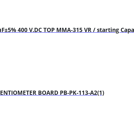
F±5% 400 V.DC TOP MMA-315 VR / starting Capa
ENTIOMETER BOARD PB-PK-113-A2(1)