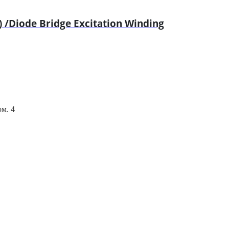
Diode Bridge Excitation Winding
ом. 4