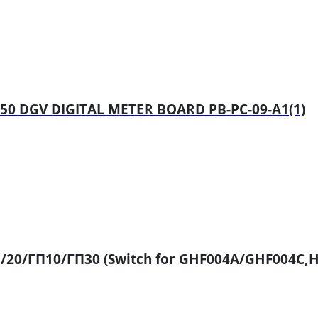
0 DGV DIGITAL METER BOARD PB-PC-09-A1(1)
20/ГП10/ГП30 (Switch for GHF004A/GHF004C,H