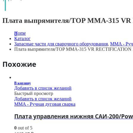
Плата выпрямителя/TOP MMA-315 VR
Home
Каталог
Запасные части для сварочного оборудования
,
MMA - Ручн
Плата выпрямителя/TOP MMA-315 VR RECTIFICATION
Похожие
В корзину
Добавить в список желаний
Быстрый просмотр
Добавить в список желаний
MMA - Ручная дуговая сварка
Плата управления нижняя САИ-200/Powe
0
out of 5