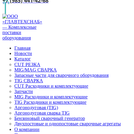
+7 (985) 441-42-68
Главная
Новости
Каталог
CUT РЕЗКА
MIG/MAG СВАРКА
Запасные части для сварочного оборудования
TIG СВАРКА
CUT Расходники и комплектующие
Запчасти
MIG Расходники и комплектующие
TIG Расходники и комплектующие
Аргонодуговая (TIG)
Аргонодуговая сварка TIG
Бензиновый сварочный генератор
Двухпостовые и однопостовые сварочные агрегаты
О компании