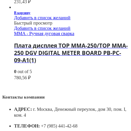
231,43
₽
В корзину
Добавить в список желаний
Быстрый просмотр
Добавить в список желаний
MMA - Ручная дуговая сварка
Плата дисплея TOP MMA-250/TOP MMA-
250 DGV DIGITAL METER BOARD PB-PC-
09-A1(1)
0
out of 5
780,56
₽
Контакты компании
АДРЕС:
г. Москва, Денежный переулок, дом 30, пом. I,
ком. 4
ТЕЛЕФОН:
+7 (985) 441-42-68