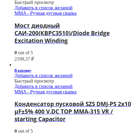
Быстрый просмотр
Добавить в список желаний
MMA - Ручная дуговая сварка
Мост диодный
САИ-200(КВРС3510)/Diode Bridge
Excitation Winding
0
out of 5
2199,37
₽
В корзину
Добавить в список желаний
Быстрый просмотр
Добавить в список желаний
MMA - Ручная дуговая сварка
Конденсатор пусковой SZS DMJ-PS 2х10
μF±5% 400 V.DC TOP MMA-315 VR /
starting Capacitor
0
out of 5