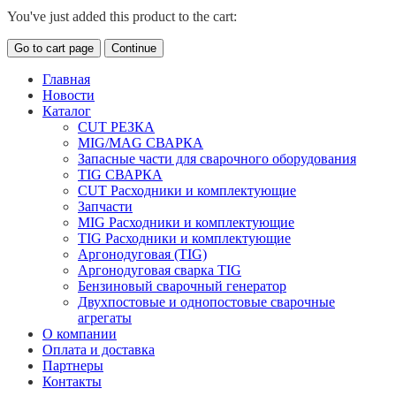
You've just added this product to the cart:
Go to cart page
Continue
Главная
Новости
Каталог
CUT РЕЗКА
MIG/MAG СВАРКА
Запасные части для сварочного оборудования
TIG СВАРКА
CUT Расходники и комплектующие
Запчасти
MIG Расходники и комплектующие
TIG Расходники и комплектующие
Аргонодуговая (TIG)
Аргонодуговая сварка TIG
Бензиновый сварочный генератор
Двухпостовые и однопостовые сварочные
агрегаты
О компании
Оплата и доставка
Партнеры
Контакты