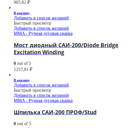
905,62
₽
В корзину
Добавить в список желаний
Быстрый просмотр
Добавить в список желаний
MMA - Ручная дуговая сварка
Мост диодный САИ-200/Diode Bridge
Excitation Winding
0
out of 5
1257,81
₽
В корзину
Добавить в список желаний
Быстрый просмотр
Добавить в список желаний
MMA - Ручная дуговая сварка
Шпилька САИ-200 ПРОФ/Stud
0
out of 5