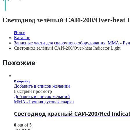
Светодиод зелёный САИ-200/Over-heat In
Home
Каталог
Запасные части для сварочного оборудования
,
MMA - Ручн
Светодиод зелёный САИ-200/Over-heat Indicator Light
Похожие
В корзину
Добавить в список желаний
Быстрый просмотр
Добавить в список желаний
MMA - Ручная дуговая сварка
Светодиод красный САИ-200/Red Indicat
0
out of 5