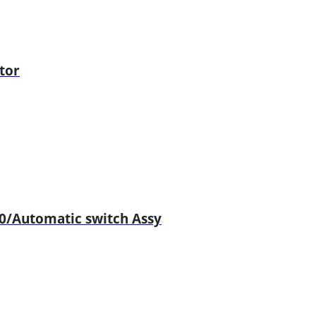
tor
Automatic switch Assy