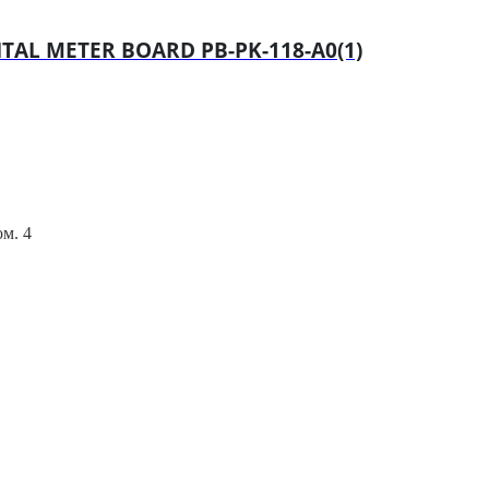
TAL METER BOARD PB-PK-118-A0(1)
ом. 4