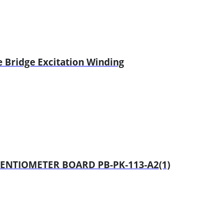
Bridge Excitation Winding
ENTIOMETER BOARD PB-PK-113-A2(1)