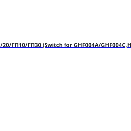
20/ГП10/ГП30 (Switch for GHF004A/GHF004C,H