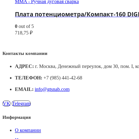
MMA - Ручная дуговая сварка
Плата потенциометра/Компакт-160 DIGI
0
out of 5
718,75
₽
Контакты компании
АДРЕС:
г. Москва, Денежный переулок, дом 30, пом. I, к
ТЕЛЕФОН:
+7 (985) 441-42-68
EMAIL:
info@gtsnab.com
VK
Telegram
Информация
О компании